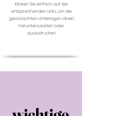
Klicken Sie einfach auf die
entsprechenden Links, um die
gewünschten Unterlagen direkt
herunterzuladen oder
auszudrucken.
wichtige
wichtige