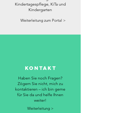
Kindertagespflege, KiTa und
Kindergarten
Weiterleitung zum Portal >
Kontakt
Haben Sie noch Fragen?
Zögern Sie nicht, mich zu
kontaktieren – ich bin gerne
für Sie da und helfe Ihnen
weiter!
Weiterleitung >