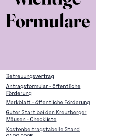
Formulare
Formulare
Betreuungsvertrag
Antragsformular - öffentliche
Förderung
Merkblatt - öffentliche Förderung
Guter Start bei den Kreuzberger
Mäusen - Checkliste
Kostenbeitragstabelle Stand