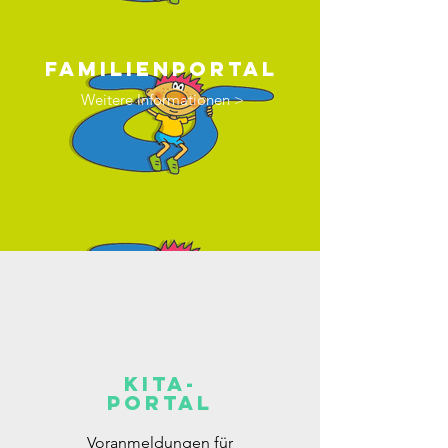
FamilienPortal
Weitere Informationen >
Kita-
Portal
Voranmeldungen für